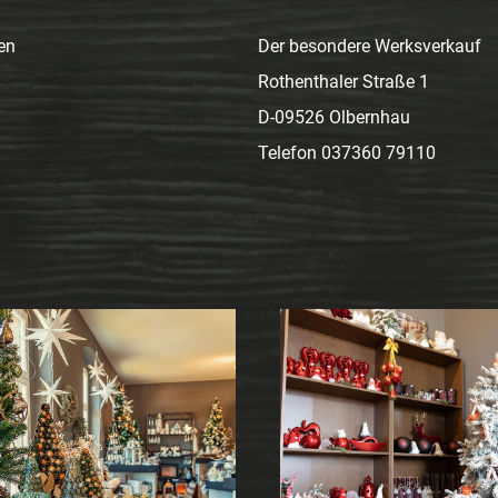
en
Der besondere Werksverkauf
Rothenthaler Straße 1
D-09526 Olbernhau
Telefon 037360 79110