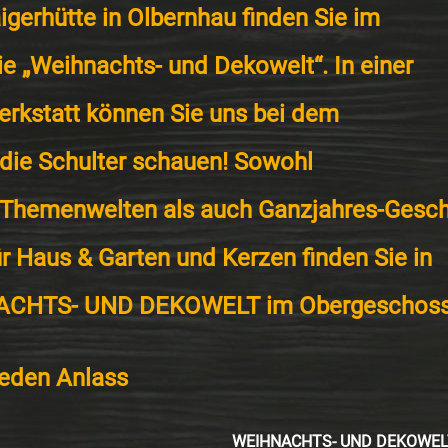
aigerhütte in Olbernhau finden Sie im
e „Weihnachts- und Dekowelt“. In einer
erkstatt können Sie uns bei dem
die Schulter schauen! Sowohl
 Themenwelten als auch Ganzjahres-Gesche
r Haus & Garten und Kerzen finden Sie in
ACHTS- UND DEKOWELT
im Obergeschoss
jeden Anlass
WEIHNACHTS- UND DEKOWEL