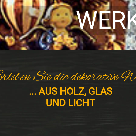
WER
rleben Sie die dekorative W
... AUS HOLZ, GLAS
UND LICHT