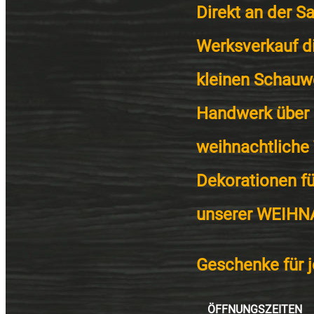
Direkt an der S
Werksverkauf di
kleinen Schauw
Handwerk über 
weihnachtliche
Dekorationen fü
unserer
WEIHN
Geschenke für 
ÖFFNUNGSZEITEN