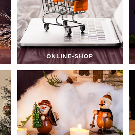
ONLINE-SHOP