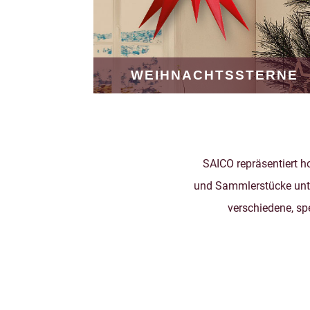
WEIHNACHTSSTERNE
SAICO repräsentiert h
und Sammlerstücke unterl
verschiedene, sp