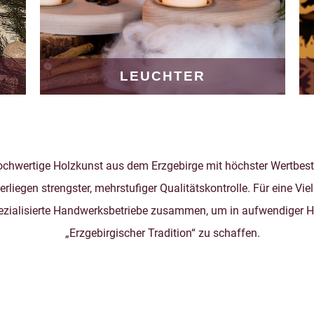
LEUCHTER
ochwertige Holzkunst aus dem Erzgebirge mit höchster Wertbestä
iegen strengster, mehrstufiger Qualitätskontrolle. Für eine Vielz
ezialisierte Handwerksbetriebe zusammen, um in aufwendiger H
„Erzgebirgischer Tradition“ zu schaffen.